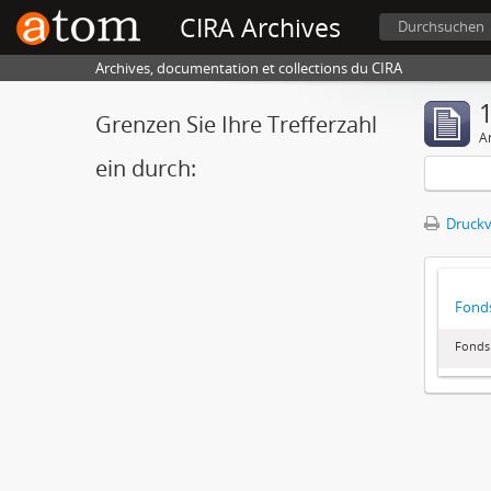
CIRA Archives
Durchsuchen
Archives, documentation et collections du CIRA
1
Grenzen Sie Ihre Trefferzahl
A
ein durch:
Druckv
Fonds
Fonds