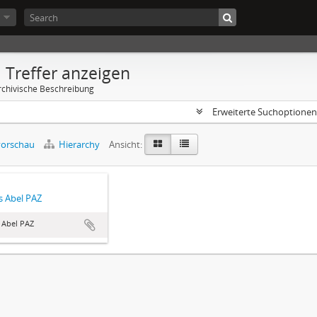
 Treffer anzeigen
rchivische Beschreibung
Erweiterte Suchoptione
orschau
Hierarchy
Ansicht:
 Abel PAZ
 Abel PAZ