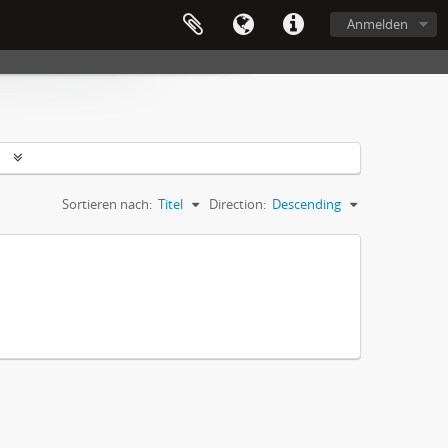
Anmelden
n
Sortieren nach:
Titel
Direction:
Descending