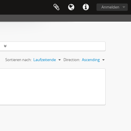
Anmelden
n
Sortieren nach:
Laufzeitende
Direction:
Ascending