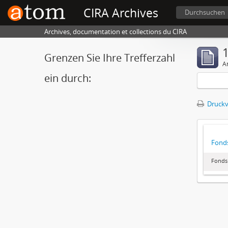
CIRA Archives
Durchsuchen
Archives, documentation et collections du CIRA
1
Grenzen Sie Ihre Trefferzahl
A
ein durch:
Druckv
Fonds
Fonds