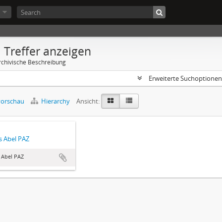
 Treffer anzeigen
rchivische Beschreibung
Erweiterte Suchoptione
orschau
Hierarchy
Ansicht:
 Abel PAZ
 Abel PAZ