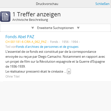
Druckvorschau
Schließen
1 Treffer anzeigen
Archivische Beschreibung
Erweiterte Suchoptionen
Fonds Abel PAZ
CH 001181-6 CIRA A_062_PAZ
Fonds
1956 - 1994
Teil von
Fonds d'archives de personnes et de groupes
L’essentiel de ce fonds est constitué par de la correspondance
envoyée ou reçue par Diego Camacho. Notamment en rapport avec
un projet de film sur la Révolution espagnole et la Guerre d’Espagne
de 1936-1939.
Le réalisateur pressenti était le cinéaste
...
»
Ohne Titel