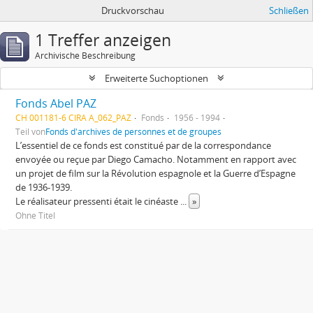
Druckvorschau
Schließen
1 Treffer anzeigen
Archivische Beschreibung
Erweiterte Suchoptionen
Fonds Abel PAZ
CH 001181-6 CIRA A_062_PAZ
Fonds
1956 - 1994
Teil von
Fonds d'archives de personnes et de groupes
L’essentiel de ce fonds est constitué par de la correspondance
envoyée ou reçue par Diego Camacho. Notamment en rapport avec
un projet de film sur la Révolution espagnole et la Guerre d’Espagne
de 1936-1939.
Le réalisateur pressenti était le cinéaste
...
»
Ohne Titel