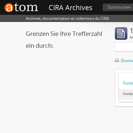
CIRA Archives
Durchsuchen
Archives, documentation et collections du CIRA
1
Grenzen Sie Ihre Trefferzahl
A
ein durch:
Druckv
Fonds
Fonds