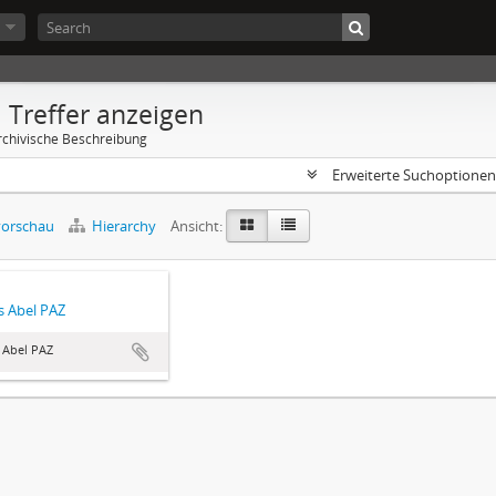
 Treffer anzeigen
rchivische Beschreibung
Erweiterte Suchoptione
orschau
Hierarchy
Ansicht:
 Abel PAZ
 Abel PAZ