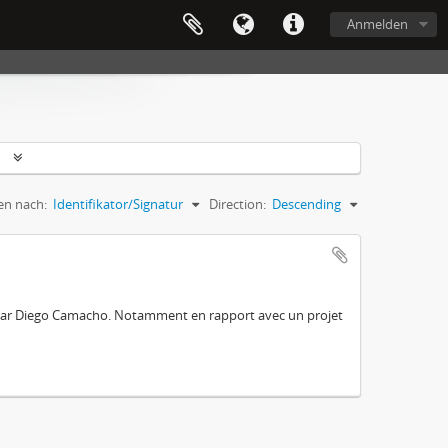
Anmelden
n
en nach:
Identifikator/Signatur
Direction:
Descending
e par Diego Camacho. Notamment en rapport avec un projet