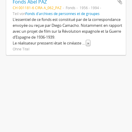
Fonds Abel PAZ
CH 001181-6 CIRA A_062_PAZ
Fonds
1956 - 1994
Teil von
Fonds d'archives de personnes et de groupes
L’essentiel de ce fonds est constitué par de la correspondance
envoyée ou reçue par Diego Camacho. Notamment en rapport
avec un projet de film sur la Révolution espagnole et la Guerre
d’Espagne de 1936-1939.
Le réalisateur pressenti était le cinéaste
...
»
Ohne Titel