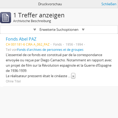
Druckvorschau
Schließen
1 Treffer anzeigen
Archivische Beschreibung
Erweiterte Suchoptionen
Fonds Abel PAZ
CH 001181-6 CIRA A_062_PAZ
Fonds
1956 - 1994
Teil von
Fonds d'archives de personnes et de groupes
L’essentiel de ce fonds est constitué par de la correspondance
envoyée ou reçue par Diego Camacho. Notamment en rapport avec
un projet de film sur la Révolution espagnole et la Guerre d’Espagne
de 1936-1939.
Le réalisateur pressenti était le cinéaste
...
»
Ohne Titel