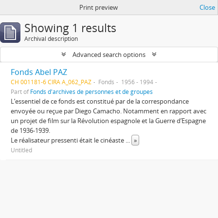
Print preview
Close
Showing 1 results
Archival description
Advanced search options
Fonds Abel PAZ
CH 001181-6 CIRA A_062_PAZ
Fonds
1956 - 1994
Part of
Fonds d'archives de personnes et de groupes
L’essentiel de ce fonds est constitué par de la correspondance
envoyée ou reçue par Diego Camacho. Notamment en rapport avec
un projet de film sur la Révolution espagnole et la Guerre d’Espagne
de 1936-1939.
Le réalisateur pressenti était le cinéaste
...
»
Untitled