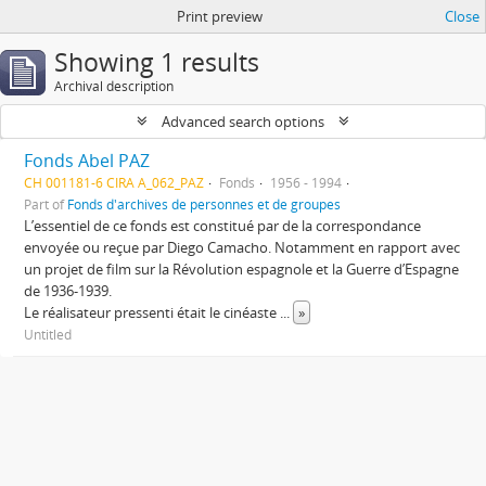
Print preview
Close
Showing 1 results
Archival description
Advanced search options
Fonds Abel PAZ
CH 001181-6 CIRA A_062_PAZ
Fonds
1956 - 1994
Part of
Fonds d'archives de personnes et de groupes
L’essentiel de ce fonds est constitué par de la correspondance
envoyée ou reçue par Diego Camacho. Notamment en rapport avec
un projet de film sur la Révolution espagnole et la Guerre d’Espagne
de 1936-1939.
Le réalisateur pressenti était le cinéaste
...
»
Untitled