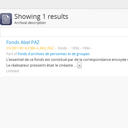
Showing 1 results
Archival description
Fonds Abel PAZ
CH 001181-6 CIRA A_062_PAZ
Fonds
1956 - 1994
Part of
Fonds d'archives de personnes et de groupes
L’essentiel de ce fonds est constitué par de la correspondance envoyée
Le réalisateur pressenti était le cinéaste
...
»
Untitled