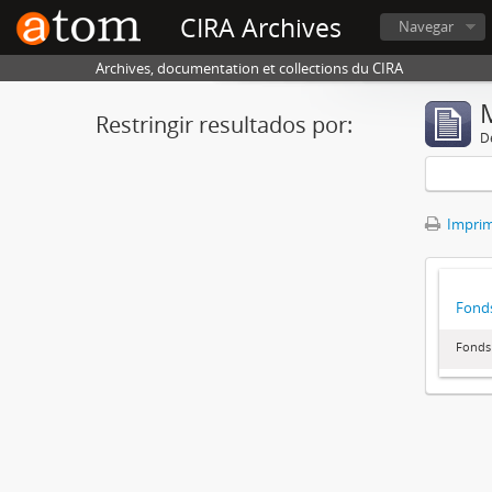
CIRA Archives
Navegar
Archives, documentation et collections du CIRA
Restringir resultados por:
De
Imprimi
Fonds
Fonds