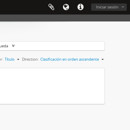
Iniciar sesión
queda
r:
Título
Direction:
Clasificación en orden ascendente