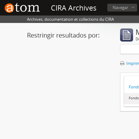
CIRA Archives
Navegar
Archives, documentation et collections du CIRA
Restringir resultados por:
De
Imprimi
Fonds
Fonds