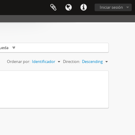
Iniciar sesión
queda
Ordenar por:
Identificador
Direction:
Descending