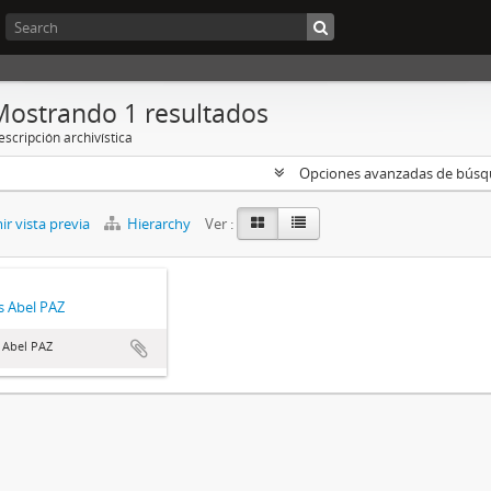
Mostrando 1 resultados
scripción archivística
Opciones avanzadas de bús
r vista previa
Hierarchy
Ver :
 Abel PAZ
 Abel PAZ