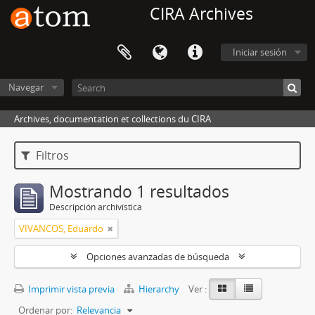
CIRA Archives
Iniciar sesión
Navegar
Archives, documentation et collections du CIRA
Filtros
Mostrando 1 resultados
Descripción archivística
VIVANCOS, Eduardo
Opciones avanzadas de búsqueda
Imprimir vista previa
Hierarchy
Ver :
Ordenar por:
Relevancia