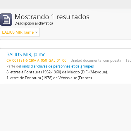
Mostrando 1 resultados
Descripción archivística
BALIUS MIR, Jaime
BALIUS MIR, Jaime
CH 001181-6 CIRA A_050_GAL_01_06
Unidad documental compuesta
195
Parte de
Fonds d'archives de personnes et de groupes
8 lettres à Fontaura (1952-1960) de México (D.F) (Mexique).
1 lettre de Fontaura (1978) de Vénissieux (France).