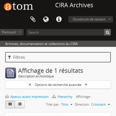
CIRA Archives
Ouverture de session
Parcourir
Archives, documentation et collections du CIRA
Filtres
Affichage de 1 résultats
Description archivistique
Options de recherche avancée
Aperçu avant impression
Hierarchy
Affichage :
Trier par:
Titre
Direction:
Croissant