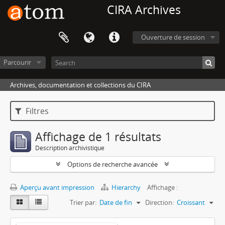
CIRA Archives
Ouverture de session
Parcourir
Archives, documentation et collections du CIRA
Filtres
Affichage de 1 résultats
Description archivistique
Options de recherche avancée
Aperçu avant impression
Hierarchy
Affichage :
Trier par:
Date de fin
Direction:
Croissant