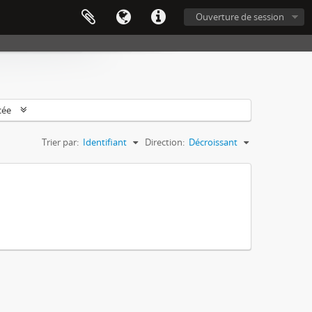
Ouverture de session
cée
Trier par:
Identifiant
Direction:
Décroissant