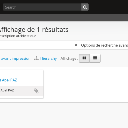
ffichage de 1 résultats
escription archivistique
Options de recherche avan
 avant impression
Hierarchy
Affichage :
 Abel PAZ
 Abel PAZ