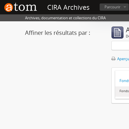
CIRA Archives
Parcourir
Archives, documentation et collections du CIRA
A
Affiner les résultats par :
D
Aperçu
Fonds
Fonds