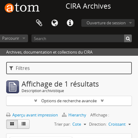
CIRA Archives
Ouverture de session
Parcourir
Archives, documentation et collections du CIRA
Filtres
Affichage de 1 résultats
Description archivistique
Options de recherche avancée
Aperçu avant impression
Hierarchy
Affichage :
Trier par:
Cote
Direction:
Croissant