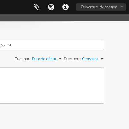
Ouverture de session
cée
Trier par:
Date de début
Direction:
Croissant