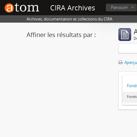
CIRA Archives
Parcourir
Archives, documentation et collections du CIRA
A
Affiner les résultats par :
D
Aperçu
Fonds
Fonds