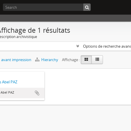
ffichage de 1 résultats
escription archivistique
Options de recherche avan
 avant impression
Hierarchy
Affichage :
 Abel PAZ
 Abel PAZ