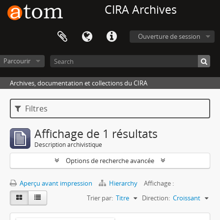
CIRA Archives
Ouverture de session
Parcourir
Archives, documentation et collections du CIRA
Filtres
Affichage de 1 résultats
Description archivistique
Options de recherche avancée
Aperçu avant impression
Hierarchy
Affichage :
Trier par:
Titre
Direction:
Croissant