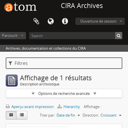
CIRA Archives
Ouverture de session
Parcourir
Archives, documentation et collections du CIRA
Filtres
Affichage de 1 résultats
Description archivistique
Options de recherche avancée
Aperçu avant impression
Hierarchy
Affichage :
Trier par:
Date de fin
Direction:
Croissant