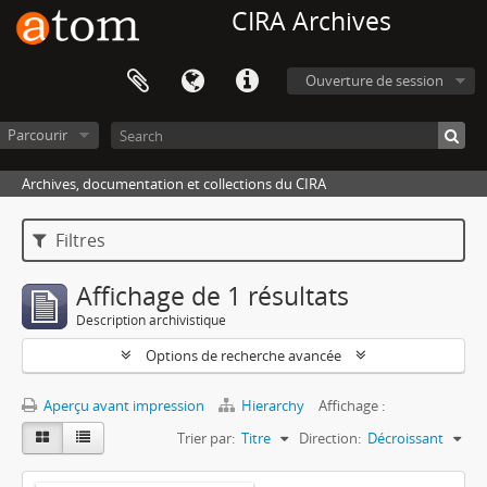
CIRA Archives
Ouverture de session
Parcourir
Archives, documentation et collections du CIRA
Filtres
Affichage de 1 résultats
Description archivistique
Options de recherche avancée
Aperçu avant impression
Hierarchy
Affichage :
Trier par:
Titre
Direction:
Décroissant