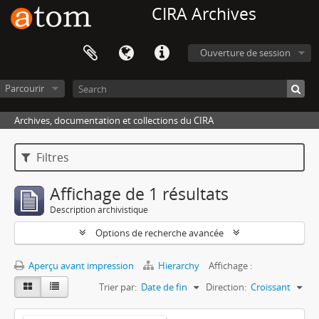
CIRA Archives
Ouverture de session
Parcourir
Archives, documentation et collections du CIRA
Filtres
Affichage de 1 résultats
Description archivistique
Options de recherche avancée
Aperçu avant impression
Hierarchy
Affichage :
Trier par:
Date de fin
Direction:
Croissant