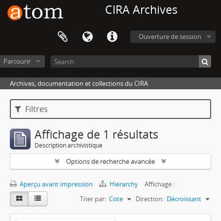
CIRA Archives
Ouverture de session
Parcourir
Archives, documentation et collections du CIRA
Filtres
Affichage de 1 résultats
Description archivistique
Options de recherche avancée
Aperçu avant impression
Hierarchy
Affichage :
Trier par:
Cote
Direction:
Décroissant