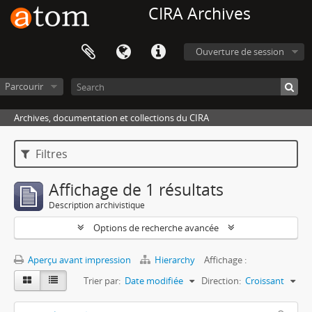
CIRA Archives
Ouverture de session
Parcourir
Archives, documentation et collections du CIRA
Filtres
Affichage de 1 résultats
Description archivistique
Options de recherche avancée
Aperçu avant impression
Hierarchy
Affichage :
Trier par:
Date modifiée
Direction:
Croissant