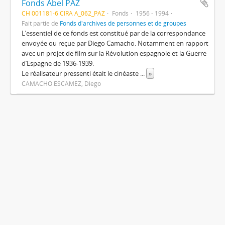
Fonds Abel PAZ
CH 001181-6 CIRA A_062_PAZ
Fonds
1956 - 1994
Fait partie de
Fonds d'archives de personnes et de groupes
L’essentiel de ce fonds est constitué par de la correspondance
envoyée ou reçue par Diego Camacho. Notamment en rapport
avec un projet de film sur la Révolution espagnole et la Guerre
d’Espagne de 1936-1939.
Le réalisateur pressenti était le cinéaste
...
»
CAMACHO ESCAMEZ, Diego