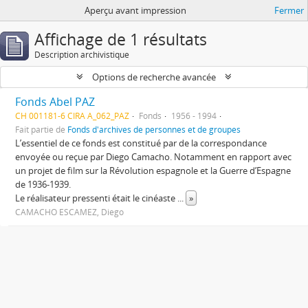
Aperçu avant impression
Fermer
Affichage de 1 résultats
Description archivistique
Options de recherche avancée
Fonds Abel PAZ
CH 001181-6 CIRA A_062_PAZ
Fonds
1956 - 1994
Fait partie de
Fonds d'archives de personnes et de groupes
L’essentiel de ce fonds est constitué par de la correspondance
envoyée ou reçue par Diego Camacho. Notamment en rapport avec
un projet de film sur la Révolution espagnole et la Guerre d’Espagne
de 1936-1939.
Le réalisateur pressenti était le cinéaste
...
»
CAMACHO ESCAMEZ, Diego