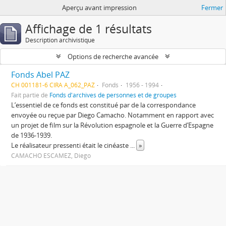
Aperçu avant impression
Fermer
Affichage de 1 résultats
Description archivistique
Options de recherche avancée
Fonds Abel PAZ
CH 001181-6 CIRA A_062_PAZ
Fonds
1956 - 1994
Fait partie de
Fonds d'archives de personnes et de groupes
L’essentiel de ce fonds est constitué par de la correspondance
envoyée ou reçue par Diego Camacho. Notamment en rapport avec
un projet de film sur la Révolution espagnole et la Guerre d’Espagne
de 1936-1939.
Le réalisateur pressenti était le cinéaste
...
»
CAMACHO ESCAMEZ, Diego