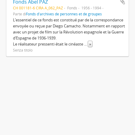
Fonds Abel PAZ
CH 001181-6 CIRA A_062_PAZ
Fonds
1956 - 1994
Parte di
Fonds d'archives de personnes et de groupes
L’essentiel de ce fonds est constitué par de la correspondance
envoyée ou reçue par Diego Camacho. Notamment en rapport
avec un projet de film sur la Révolution espagnole et la Guerre
d’Espagne de 1936-1939.
Le réalisateur pressenti était le cinéaste
...
»
Senza titolo