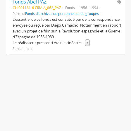
Fonds Abel PAZ
CH 001181-6 CIRA A_062_PAZ
Fonds
1956 - 1994
Parte di
Fonds d'archives de personnes et de groupes
L’essentiel de ce fonds est constitué par de la correspondance
envoyée ou reçue par Diego Camacho. Notamment en rapport
avec un projet de film sur la Révolution espagnole et la Guerre
d’Espagne de 1936-1939.
Le réalisateur pressenti était le cinéaste
...
»
Senza titolo