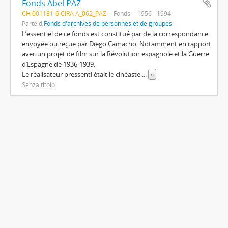
Fonds Abel PAZ
CH 001181-6 CIRA A_062_PAZ
Fonds
1956 - 1994
Parte di
Fonds d'archives de personnes et de groupes
L’essentiel de ce fonds est constitué par de la correspondance
envoyée ou reçue par Diego Camacho. Notamment en rapport
avec un projet de film sur la Révolution espagnole et la Guerre
d’Espagne de 1936-1939.
Le réalisateur pressenti était le cinéaste
...
»
Senza titolo