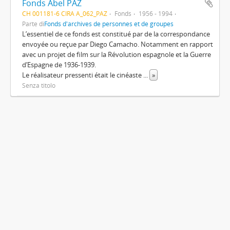
Fonds Abel PAZ
CH 001181-6 CIRA A_062_PAZ
Fonds
1956 - 1994
Parte di
Fonds d'archives de personnes et de groupes
L’essentiel de ce fonds est constitué par de la correspondance
envoyée ou reçue par Diego Camacho. Notamment en rapport
avec un projet de film sur la Révolution espagnole et la Guerre
d’Espagne de 1936-1939.
Le réalisateur pressenti était le cinéaste
...
»
Senza titolo