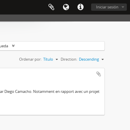
Iniciar sesión
queda
Ordenar por:
Título
Direction:
Descending
e par Diego Camacho. Notamment en rapport avec un projet