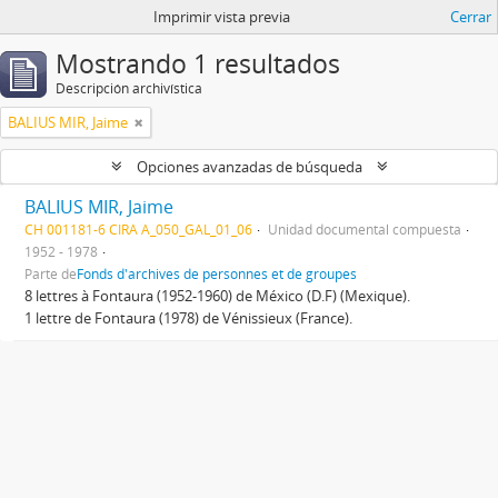
Imprimir vista previa
Cerrar
Mostrando 1 resultados
Descripción archivística
BALIUS MIR, Jaime
Opciones avanzadas de búsqueda
BALIUS MIR, Jaime
CH 001181-6 CIRA A_050_GAL_01_06
Unidad documental compuesta
1952 - 1978
Parte de
Fonds d'archives de personnes et de groupes
8 lettres à Fontaura (1952-1960) de México (D.F) (Mexique).
1 lettre de Fontaura (1978) de Vénissieux (France).