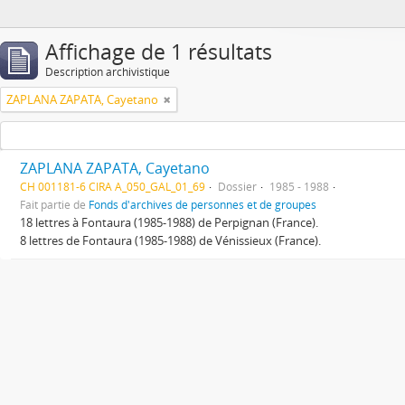
Affichage de 1 résultats
Description archivistique
ZAPLANA ZAPATA, Cayetano
ZAPLANA ZAPATA, Cayetano
CH 001181-6 CIRA A_050_GAL_01_69
Dossier
1985 - 1988
Fait partie de
Fonds d'archives de personnes et de groupes
18 lettres à Fontaura (1985-1988) de Perpignan (France).
8 lettres de Fontaura (1985-1988) de Vénissieux (France).