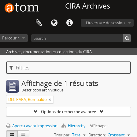
CIRA Archives
Ouverture de session
Parcourir
Archives, documentation et collections du CIRA
Filtres
Affichage de 1 résultats
Description archivistique
DEL PAPA, Romualdo
Options de recherche avancée
Aperçu avant impression
Hierarchy
Affichage :
Trier par:
Titre
Direction:
Croissant