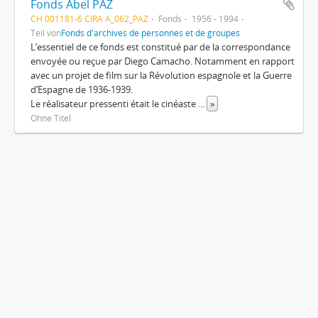
Fonds Abel PAZ
CH 001181-6 CIRA A_062_PAZ
Fonds
1956 - 1994
Teil von
Fonds d'archives de personnes et de groupes
L’essentiel de ce fonds est constitué par de la correspondance
envoyée ou reçue par Diego Camacho. Notamment en rapport
avec un projet de film sur la Révolution espagnole et la Guerre
d’Espagne de 1936-1939.
Le réalisateur pressenti était le cinéaste
...
»
Ohne Titel