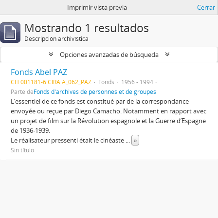
Imprimir vista previa
Cerrar
Mostrando 1 resultados
Descripción archivística
Opciones avanzadas de búsqueda
Fonds Abel PAZ
CH 001181-6 CIRA A_062_PAZ
Fonds
1956 - 1994
Parte de
Fonds d'archives de personnes et de groupes
L’essentiel de ce fonds est constitué par de la correspondance
envoyée ou reçue par Diego Camacho. Notamment en rapport avec
un projet de film sur la Révolution espagnole et la Guerre d’Espagne
de 1936-1939.
Le réalisateur pressenti était le cinéaste
...
»
Sin título