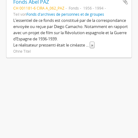
Fonds Abel PAZ
CH 001181-6 CIRA A_062_PAZ
Fonds
1956 - 1994
Teil von
Fonds d'archives de personnes et de groupes
L’essentiel de ce fonds est constitué par de la correspondance
envoyée ou reçue par Diego Camacho. Notamment en rapport
avec un projet de film sur la Révolution espagnole et la Guerre
d’Espagne de 1936-1939.
Le réalisateur pressenti était le cinéaste
...
»
Ohne Titel