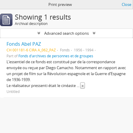
Print preview
Close
Showing 1 results
Archival description
Advanced search options
Fonds Abel PAZ
CH 001181-6 CIRA A_062_PAZ
Fonds
1956 - 1994
Part of
Fonds d'archives de personnes et de groupes
L’essentiel de ce fonds est constitué par de la correspondance
envoyée ou reçue par Diego Camacho. Notamment en rapport avec
un projet de film sur la Révolution espagnole et la Guerre d’Espagne
de 1936-1939.
Le réalisateur pressenti était le cinéaste
...
»
Untitled