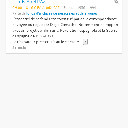
Fonds Abel PAZ
CH 001181-6 CIRA A_062_PAZ
Fonds
1956 - 1994
Parte de
Fonds d'archives de personnes et de groupes
L’essentiel de ce fonds est constitué par de la correspondance
envoyée ou reçue par Diego Camacho. Notamment en rapport
avec un projet de film sur la Révolution espagnole et la Guerre
d’Espagne de 1936-1939.
Le réalisateur pressenti était le cinéaste
...
»
Sin título