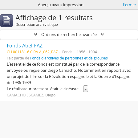
Aperçu avant impression
Fermer
Affichage de 1 résultats
Description archivistique
Options de recherche avancée
Fonds Abel PAZ
CH 001181-6 CIRA A_062_PAZ
Fonds
1956 - 1994
Fait partie de
Fonds d'archives de personnes et de groupes
L’essentiel de ce fonds est constitué par de la correspondance
envoyée ou reçue par Diego Camacho. Notamment en rapport avec
un projet de film sur la Révolution espagnole et la Guerre d’Espagne
de 1936-1939.
Le réalisateur pressenti était le cinéaste
...
»
CAMACHO ESCAMEZ, Diego