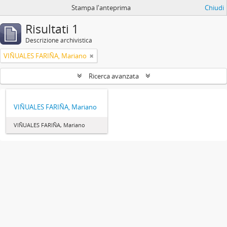
Stampa l'anteprima
Chiudi
Risultati 1
Descrizione archivistica
VIÑUALES FARIÑA, Mariano
Ricerca avanzata
VIÑUALES FARIÑA, Mariano
VIÑUALES FARIÑA, Mariano