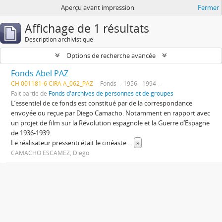
Aperçu avant impression
Fermer
Affichage de 1 résultats
Description archivistique
Options de recherche avancée
Fonds Abel PAZ
CH 001181-6 CIRA A_062_PAZ
Fonds
1956 - 1994
Fait partie de
Fonds d'archives de personnes et de groupes
L’essentiel de ce fonds est constitué par de la correspondance
envoyée ou reçue par Diego Camacho. Notamment en rapport avec
un projet de film sur la Révolution espagnole et la Guerre d’Espagne
de 1936-1939.
Le réalisateur pressenti était le cinéaste
...
»
CAMACHO ESCAMEZ, Diego