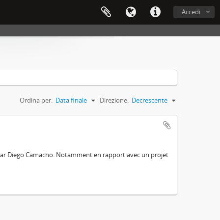
Accedi
Ordina per:
Data finale
Direzione:
Decrescente
e par Diego Camacho. Notamment en rapport avec un projet