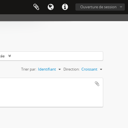
Ouverture de session
cée
Trier par:
Identifiant
Direction:
Croissant