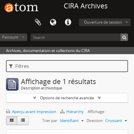
CIRA Archives
Ouverture de session
Parcourir
Archives, documentation et collections du CIRA
Filtres
Affichage de 1 résultats
Description archivistique
Options de recherche avancée
Aperçu avant impression
Hierarchy
Affichage :
Trier par:
Identifiant
Direction:
Croissant