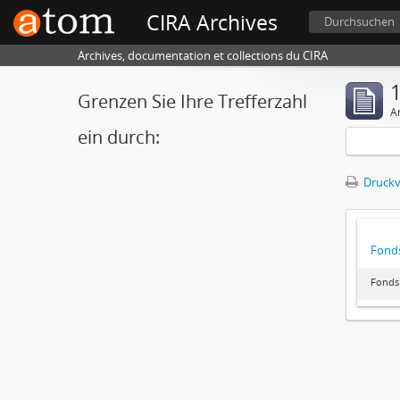
CIRA Archives
Durchsuchen
Archives, documentation et collections du CIRA
1
Grenzen Sie Ihre Trefferzahl
A
ein durch:
Druckv
Fonds
Fonds