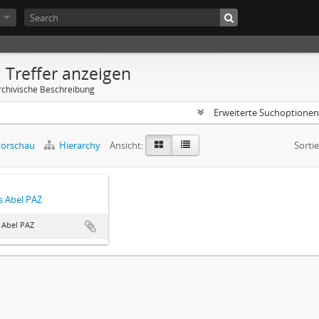
 Treffer anzeigen
rchivische Beschreibung
Erweiterte Suchoptione
orschau
Hierarchy
Ansicht:
Sorti
 Abel PAZ
 Abel PAZ