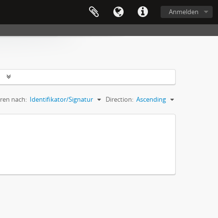
Anmelden
n
eren nach:
Identifikator/Signatur
Direction:
Ascending