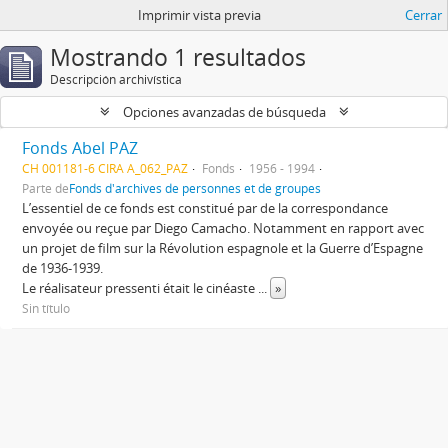
Imprimir vista previa
Cerrar
Mostrando 1 resultados
Descripción archivística
Opciones avanzadas de búsqueda
Fonds Abel PAZ
CH 001181-6 CIRA A_062_PAZ
Fonds
1956 - 1994
Parte de
Fonds d'archives de personnes et de groupes
L’essentiel de ce fonds est constitué par de la correspondance
envoyée ou reçue par Diego Camacho. Notamment en rapport avec
un projet de film sur la Révolution espagnole et la Guerre d’Espagne
de 1936-1939.
Le réalisateur pressenti était le cinéaste
...
»
Sin título