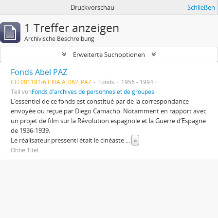
Druckvorschau
Schließen
1 Treffer anzeigen
Archivische Beschreibung
Erweiterte Suchoptionen
Fonds Abel PAZ
CH 001181-6 CIRA A_062_PAZ
Fonds
1956 - 1994
Teil von
Fonds d'archives de personnes et de groupes
L’essentiel de ce fonds est constitué par de la correspondance
envoyée ou reçue par Diego Camacho. Notamment en rapport avec
un projet de film sur la Révolution espagnole et la Guerre d’Espagne
de 1936-1939.
Le réalisateur pressenti était le cinéaste
...
»
Ohne Titel